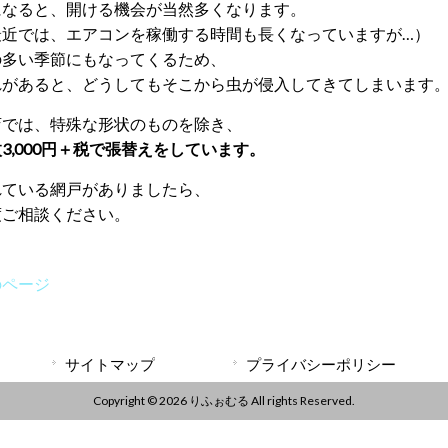
になると、開ける機会が当然多くなります。
最近では、エアコンを稼働する時間も長くなっていますが…）
の多い季節にもなってくるため、
れがあると、どうしてもそこから虫が侵入してきてしまいます
店では、特殊な形状のものを除き、
3,000円＋税で張替えをしています。
れている網戸がありましたら、
度ご相談ください。
のページ
サイトマップ
プライバシーポリシー
Copyright © 2026 りふぉむる All rights Reserved.