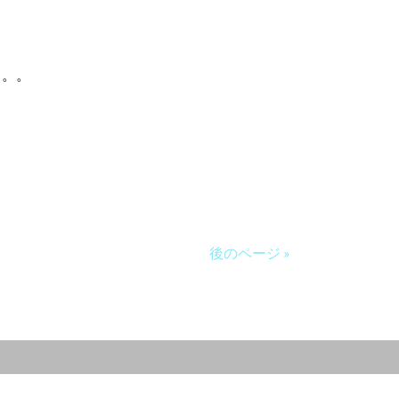
。。。
後のページ »