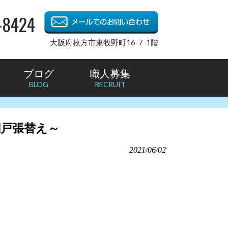
-8424
大阪府枚方市東牧野町16-7-1階
ブログ
職人募集
BLOG
RECRUIT
網戸張替え～
2021/06/02