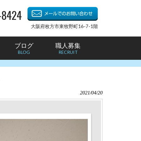
-8424
大阪府枚方市東牧野町16-7-1階
ブログ
職人募集
BLOG
RECRUIT
2021/04/20