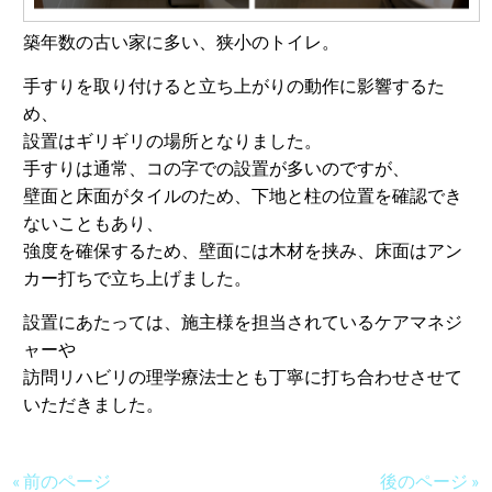
築年数の古い家に多い、狭小のトイレ。
手すりを取り付けると立ち上がりの動作に影響するた
め、
設置はギリギリの場所となりました。
手すりは通常、コの字での設置が多いのですが、
壁面と床面が
タイルのため、下地と柱の位置を確認でき
ないこともあり、
強度を確保するため、壁面には木材を挟み、床面はアン
カー打ちで立ち上げました。
設置にあたっては、施主様を担当されているケアマネジ
ャーや
訪問リハビリの理学療法士とも丁寧に打ち合わせさせて
いただきました。
« 前のページ
後のページ »