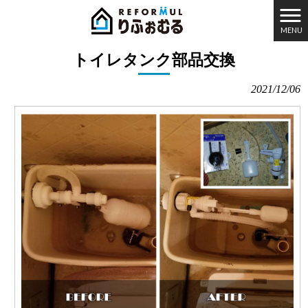
MENU
りふぉむる HOME
>
施工実績
>
トイレタンク部品交換
トイレタンク部品交換
2021/12/06