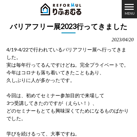
MENU
りふぉむる HOME
>
ブログ
>
バリアフリー展2023行ってきました
バリアフリー展2023行ってきました
2023/04/20
4/19-4/22で行われているバリアフリー展へ行ってきま
した。
実は毎年行ってるんですけどね。完全プライベートで。
今年はコロナも落ち着いてきたこともあり、
久しぶりに人が多かったです。
今回は、初めてセミナー参加目的で来場して
3つ受講してきたのですが（えらい！）、
どのセミナーもとても興味深くてためになるものばかり
でした。
学びを続けるって、大事ですね。